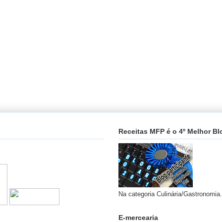
Receitas MFP é o 4º Melhor Bl
Na categoria Culinária/Gastronomia.
E-mercearia