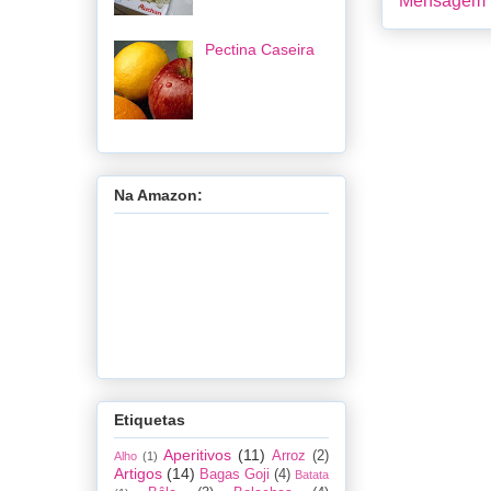
Mensagem m
Pectina Caseira
Na Amazon:
Etiquetas
Aperitivos
(11)
Arroz
(2)
Alho
(1)
Artigos
(14)
Bagas Goji
(4)
Batata