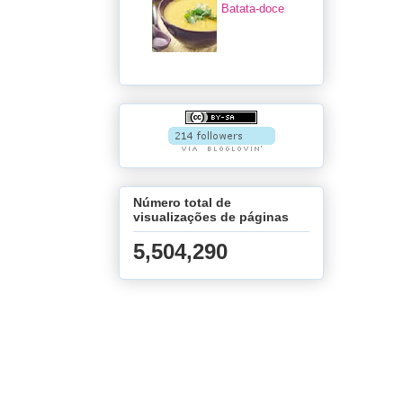
Batata-doce
Número total de
visualizações de páginas
5,504,290