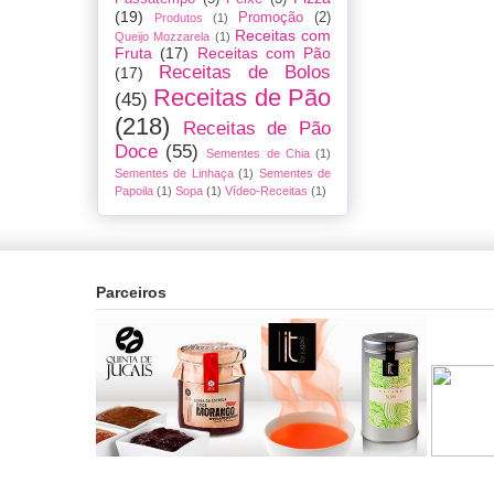
(19)
Promoção
(2)
Produtos
(1)
Receitas com
Queijo Mozzarela
(1)
Fruta
(17)
Receitas com Pão
Receitas de Bolos
(17)
Receitas de Pão
(45)
(218)
Receitas de Pão
Doce
(55)
Sementes de Chia
(1)
Sementes de Linhaça
(1)
Sementes de
Papoila
(1)
Sopa
(1)
Vídeo-Receitas
(1)
Parceiros