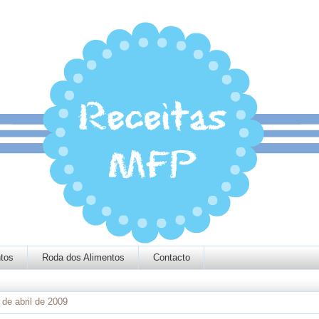
tos
Roda dos Alimentos
Contacto
 de abril de 2009