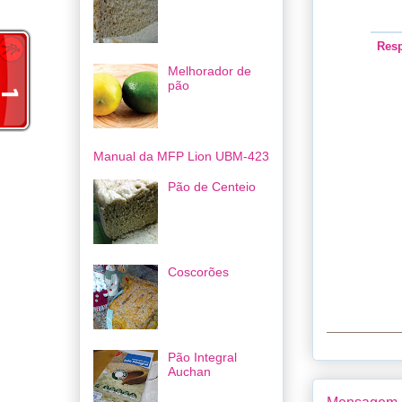
Res
Melhorador de
pão
Manual da MFP Lion UBM-423
Pão de Centeio
Coscorões
Pão Integral
Auchan