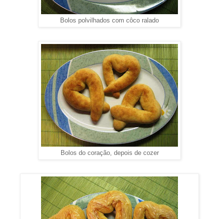
Bolos polvilhados com côco ralado
Bolos do coração, depois de cozer