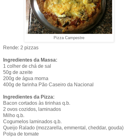
Pizza Campestre
Rende: 2 pizzas
Ingredientes da Massa:
1 colher de chá de sal
50g de azeite
200g de água morna
400g de farinha Pão Caseiro da Nacional
Ingredientes da Pizza:
Bacon cortados às tirinhas q.b.
2 ovos cozidos, laminados
Milho q.b.
Cogumelos laminados q.b.
Queijo Ralado (mozzarella, emmental, cheddar, gouda)
Polpa de tomate