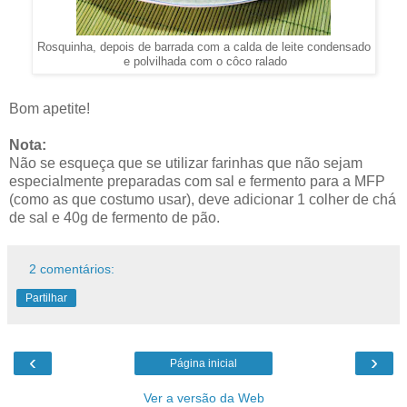
Rosquinha, depois de barrada com a calda de leite condensado
e polvilhada com o côco ralado
Bom apetite!
Nota:
Não se esqueça que se utilizar farinhas que não sejam
especialmente preparadas com sal e fermento para a MFP
(como as que costumo usar), deve adicionar 1 colher de chá
de sal e 40g de fermento de pão.
2 comentários:
Partilhar
‹
›
Página inicial
Ver a versão da Web