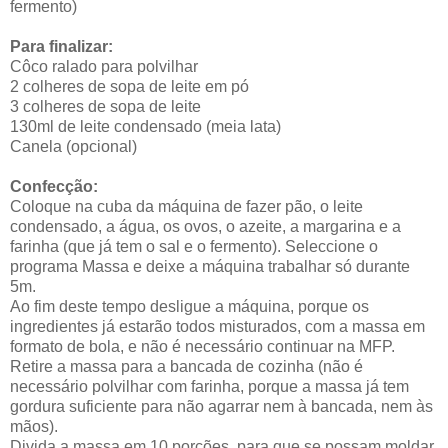
fermento)
Para finalizar:
Côco ralado para polvilhar
2 colheres de sopa de leite em pó
3 colheres de sopa de leite
130ml de leite condensado (meia lata)
Canela (opcional)
Confecção:
Coloque na cuba da máquina de fazer pão, o leite
condensado, a água, os ovos, o azeite, a margarina e a
farinha (que já tem o sal e o fermento). Seleccione o
programa Massa e deixe a máquina trabalhar só durante
5m.
Ao fim deste tempo desligue a máquina, porque os
ingredientes já estarão todos misturados, com a massa em
formato de bola, e não é necessário continuar na MFP.
Retire a massa para a bancada de cozinha (não é
necessário polvilhar com farinha, porque a massa já tem
gordura suficiente para não agarrar nem à bancada, nem às
mãos).
Divida a massa em 10 porções, para que se possam moldar