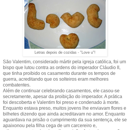
Letras depois de cozidas - "Love u"!
São Valentim, considerado mártir pela igreja católica, foi um
bispo que lutou contra as ordens do imperador Cláudio II,
que tinha proibido os casamento durante os tempos de
guerra, acreditando que os solteiros eram melhores
combatentes.
Além de continuar celebrando casamentos, ele casou-se
secretamente, apesar da proibição do imperador. A prática
foi descoberta e Valentim foi preso e condenado à morte.
Enquanto estava preso, muitos jovens lhe enviavam flores e
bilhetes dizendo que ainda acreditavam no amor. Enquanto
aguardava na prisão o cumprimento da sua sentença, ele se
apaixonou pela filha cega de um carcereiro e,