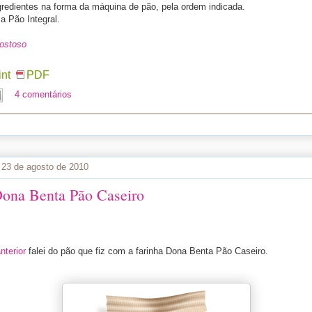
gredientes na forma da máquina de pão, pela ordem indicada.
a Pão Integral.
ostoso
int
PDF
4 comentários
, 23 de agosto de 2010
Dona Benta Pão Caseiro
nterior
falei do pão que fiz com a farinha Dona Benta Pão Caseiro.