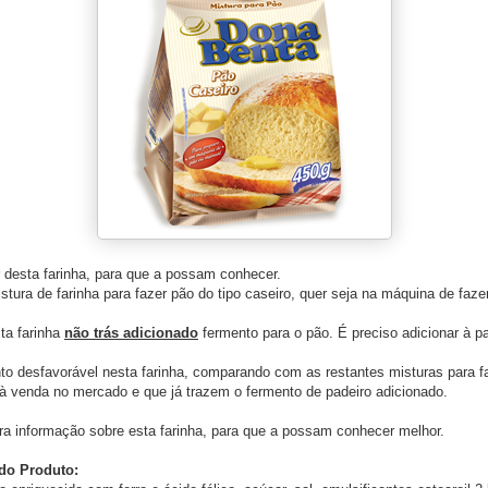
ar desta farinha, para que a possam conhecer.
tura de farinha para fazer pão do tipo caseiro, quer seja na máquina de faze
ta farinha
não trás adicionado
fermento para o pão. É preciso adicionar à pa
to desfavorável nesta farinha, comparando com as restantes misturas para f
à venda no mercado e que já trazem o fermento de padeiro adicionado.
ra informação sobre esta farinha, para que a possam conhecer melhor.
do Produto: