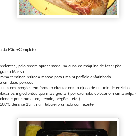
e
ha de Pão +Completo
gredientes, pela ordem apresentada, na cuba da máquina de fazer pão.
ograma Massa.
ama terminar, retirar a massa para uma superfície enfarinhada.
sa em duas porções.
 uma das porções em formato circular com a ajuda de um rolo de cozinha.
locar os ingredientes que mais gostar ( por exemplo, colocar em cima polpa
ralado e por cima atum, cebola, orégãos, etc.)
 200ºC durante 15m, num tabuleiro untado com azeite.