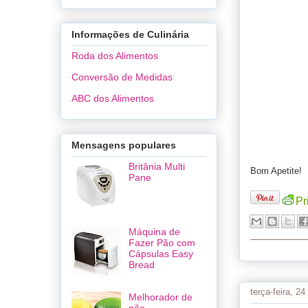
Informações de Culinária
Roda dos Alimentos
Conversão de Medidas
ABC dos Alimentos
Mensagens populares
Britânia Multi
Bom Apetite!
Pane
Pr
Máquina de
Fazer Pão com
Cápsulas Easy
Bread
terça-feira, 2
Melhorador de