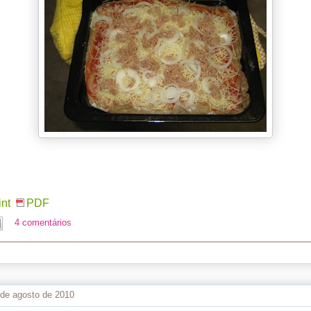
int
PDF
4 comentários
4 de agosto de 2010