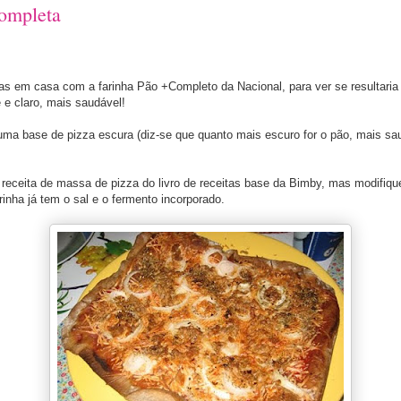
ompleta
as em casa com a farinha Pão +Completo da Nacional, para ver se resultari
e e claro, mais saudável!
uma base de pizza escura (diz-se que quanto mais escuro for o pão, mais sau
 receita de massa de pizza do livro de receitas base da Bimby, mas modifiq
rinha já tem o sal e o fermento incorporado.