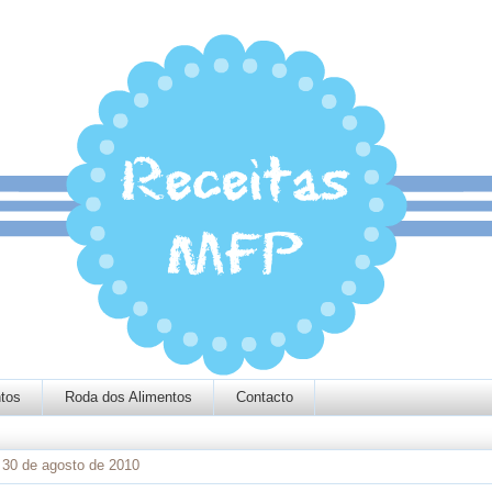
tos
Roda dos Alimentos
Contacto
, 30 de agosto de 2010