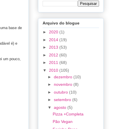
Arquivo do blogue
a uma base de
►
2020
(1)
►
2014
(19)
dável é) e
►
2013
(53)
►
2012
(60)
uei um pouco,
►
2011
(68)
▼
2010
(105)
►
dezembro
(10)
►
novembro
(8)
►
outubro
(10)
►
setembro
(6)
▼
agosto
(5)
Pizza +Completa
Pão Vegan