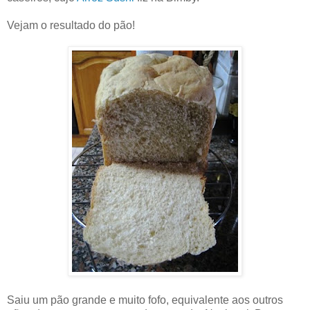
Vejam o resultado do pão!
Saiu um pão grande e muito fofo, equivalente aos outros