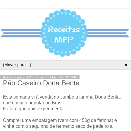
▼
domingo, 22 de agosto de 2010
Pão Caseiro Dona Benta
Esta semana vi à venda no Jumbo a farinha Dona Benta,
que é muito popular no Brasil.
E claro que quis experimentar.
Comprei uma embalagem (vem com 450g de farinha) e
vinha com o saquinho de fermento seco de padeiro a