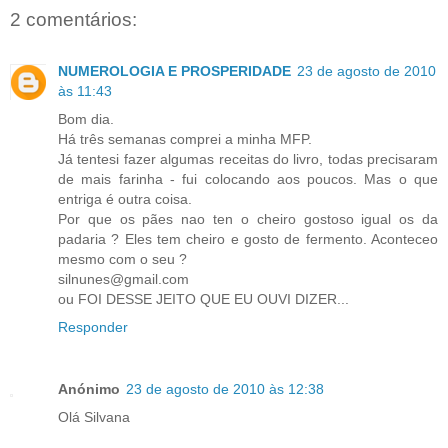
2 comentários:
NUMEROLOGIA E PROSPERIDADE
23 de agosto de 2010
às 11:43
Bom dia.
Há três semanas comprei a minha MFP.
Já tentesi fazer algumas receitas do livro, todas precisaram
de mais farinha - fui colocando aos poucos. Mas o que
entriga é outra coisa.
Por que os pães nao ten o cheiro gostoso igual os da
padaria ? Eles tem cheiro e gosto de fermento. Aconteceo
mesmo com o seu ?
silnunes@gmail.com
ou FOI DESSE JEITO QUE EU OUVI DIZER...
Responder
Anónimo
23 de agosto de 2010 às 12:38
Olá Silvana