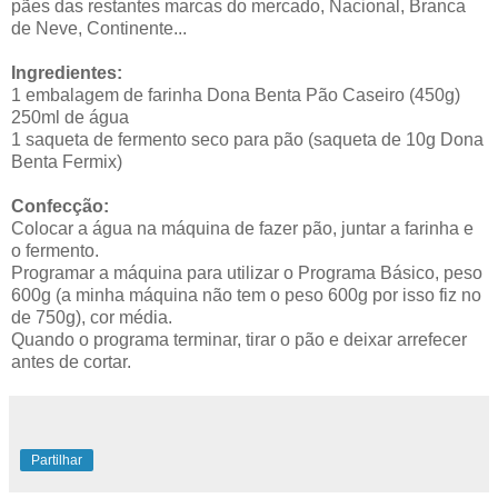
pães das restantes marcas do mercado, Nacional, Branca
de Neve, Continente...
Ingredientes:
1 embalagem de farinha Dona Benta Pão Caseiro (450g)
250ml de água
1 saqueta de fermento seco para pão (saqueta de 10g Dona
Benta Fermix)
Confecção:
Colocar a água na máquina de fazer pão, juntar a farinha e
o fermento.
Programar a máquina para utilizar o Programa Básico, peso
600g (a minha máquina não tem o peso 600g por isso fiz no
de 750g), cor média.
Quando o programa terminar, tirar o pão e deixar arrefecer
antes de cortar.
Partilhar