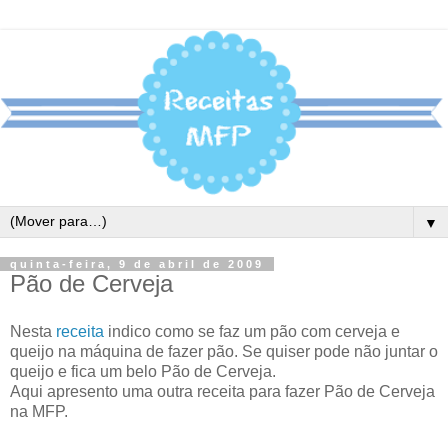
▼
quinta-feira, 9 de abril de 2009
Pão de Cerveja
Nesta
receita
indico como se faz um pão com cerveja e
queijo na máquina de fazer pão. Se quiser pode não juntar o
queijo e fica um belo Pão de Cerveja.
Aqui apresento uma outra receita para fazer Pão de Cerveja
na MFP.