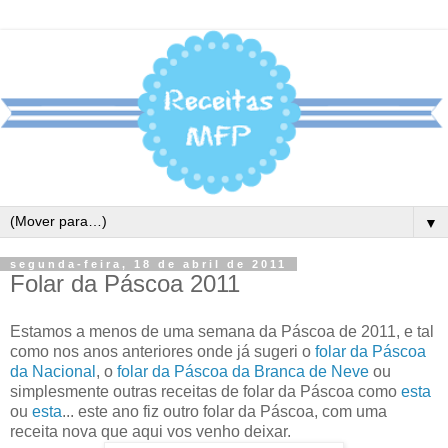
▼
segunda-feira, 18 de abril de 2011
Folar da Páscoa 2011
Estamos a menos de uma semana da Páscoa de 2011, e tal
como nos anos anteriores onde já sugeri o
folar da Páscoa
da Nacional
, o
folar da Páscoa da Branca de Neve
ou
simplesmente outras receitas de folar da Páscoa como
esta
ou
esta
... este ano fiz outro folar da Páscoa, com uma
receita nova que aqui vos venho deixar.