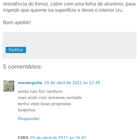
resistência do forno), cobrir com uma folha de alumínio, para
impedir que queime na superfície e deixe o interior cru.
Bom apetite!
Partilhar
5 comentários:
moranguita
18 de abril de 2011 às 12:45
ainda nao fizx nenhum
mas ando com iemsnsa vontade
tenho visto boas propostas
beijinhos
Responder
CRIS
20 de abril de 2011 às 18:42