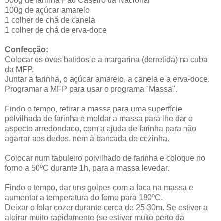
500g de farinha Pão Caseiro da Nacional
100g de açúcar amarelo
1 colher de chá de canela
1 colher de chá de erva-doce
Confecção:
Colocar os ovos batidos e a margarina (derretida) na cuba
da MFP.
Juntar a farinha, o açúcar amarelo, a canela e a erva-doce.
Programar a MFP para usar o programa "Massa".
Findo o tempo, retirar a massa para uma superfície
polvilhada de farinha e moldar a massa para lhe dar o
aspecto arredondado, com a ajuda de farinha para não
agarrar aos dedos, nem à bancada de cozinha.
Colocar num tabuleiro polvilhado de farinha e coloque no
forno a 50ºC durante 1h, para a massa levedar.
Findo o tempo, dar uns golpes com a faca na massa e
aumentar a temperatura do forno para 180ºC.
Deixar o folar cozer durante cerca de 25-30m. Se estiver a
aloirar muito rapidamente (se estiver muito perto da