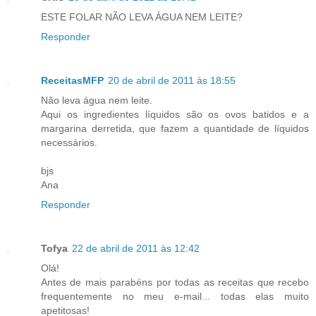
ESTE FOLAR NÃO LEVA ÁGUA NEM LEITE?
Responder
ReceitasMFP
20 de abril de 2011 às 18:55
Não leva água nem leite.
Aqui os ingredientes líquidos são os ovos batidos e a
margarina derretida, que fazem a quantidade de líquidos
necessários.
bjs
Ana
Responder
Tofya
22 de abril de 2011 às 12:42
Olá!
Antes de mais parabéns por todas as receitas que recebo
frequentemente no meu e-mail... todas elas muito
apetitosas!