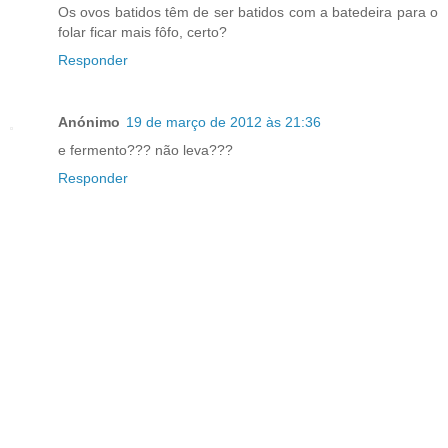
Os ovos batidos têm de ser batidos com a batedeira para o
folar ficar mais fôfo, certo?
Responder
Anónimo
19 de março de 2012 às 21:36
e fermento??? não leva???
Responder