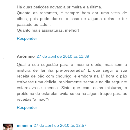
Há duas petições novas: a primeira e a última.
Quanto às restantes, é sempre bom dar uma vista de
olhos, pois pode dar-se o caso de alguma delas te ter
passado ao lado...
Quanto mais assinaturas, melhor!
Responder
Anónimo
27 de abril de 2010 às 11:39
Qual a sua sugestão para o mesmo efeito, mas sem a
mistura de farinha pré-preparada? É que segui a sua
receita de pão com chouriço, e embora na 1ª hora o pão
estivesse uma delícia, rapidamente secou e no dia seguinte
esfarelava-se imenso. Sinto que com estas misturas, o
problema de esfarelar, evita-se ou há algum truque para as
receitas "à mão"?
Responder
mmmim
27 de abril de 2010 às 12:57