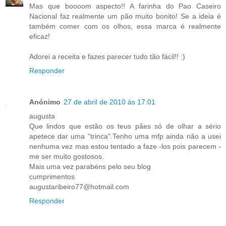
Mas que boooom aspecto!! A farinha do Pao Caseiro
Nacional faz realmente um pão muito bonito! Se a ideia é
também comer com os olhos, essa marca é realmente
eficaz!
Adorei a receita e fazes parecer tudo tão fácil!! :)
Responder
Anónimo
27 de abril de 2010 às 17:01
augusta
Que lindos que estão os teus pães só de olhar a sério
apetece dar uma "trinca".Tenho uma mfp ainda não a usei
nenhuma vez mas estou tentado a faze -los pois parecem -
me ser muito gostosos.
Mais uma vez parabéns pelo seu blog
cumprimentos
augustaribeiro77@hotmail.com
Responder