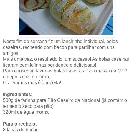
Neste fim de semana fiz um lanchinho individual, bolas
caseiras, recheado com bacon para partilhar com uns
amigos.
Mais uma vez, o resultado foi um sucesso! As bolas caseiras
ficaram bem fofinhas por dentro e deliciosas!
Para conseguir fazer as bolas caseiras, fiz a massa na MFP
e depois cozi no forno.
Ora, vamos mas é à receita!
Ingredientes:
500g de farinha para Pão Caseiro da Nacional (já contém o
fermento seco para pão)
320ml de água morna
Para o recheio:
8 fatias de bacon