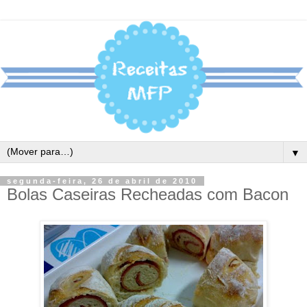
▼
segunda-feira, 26 de abril de 2010
Bolas Caseiras Recheadas com Bacon