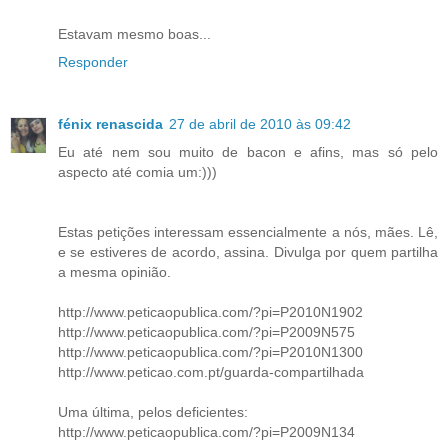
Estavam mesmo boas...
Responder
fénix renascida
27 de abril de 2010 às 09:42
Eu até nem sou muito de bacon e afins, mas só pelo
aspecto até comia um:)))
Estas petições interessam essencialmente a nós, mães. Lê,
e se estiveres de acordo, assina. Divulga por quem partilha
a mesma opinião.
http://www.peticaopublica.com/?pi=P2010N1902
http://www.peticaopublica.com/?pi=P2009N575
http://www.peticaopublica.com/?pi=P2010N1300
http://www.peticao.com.pt/guarda-compartilhada
Uma última, pelos deficientes:
http://www.peticaopublica.com/?pi=P2009N134