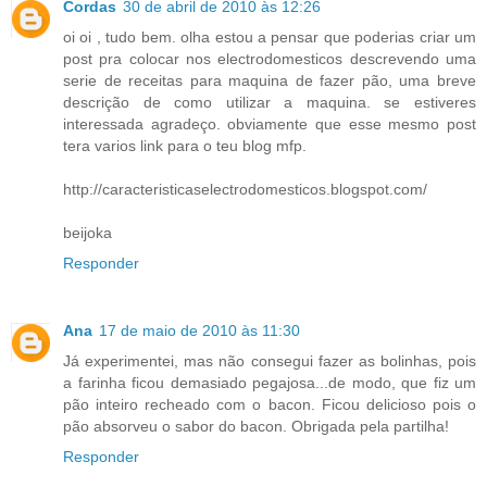
Cordas
30 de abril de 2010 às 12:26
oi oi , tudo bem. olha estou a pensar que poderias criar um
post pra colocar nos electrodomesticos descrevendo uma
serie de receitas para maquina de fazer pão, uma breve
descrição de como utilizar a maquina. se estiveres
interessada agradeço. obviamente que esse mesmo post
tera varios link para o teu blog mfp.
http://caracteristicaselectrodomesticos.blogspot.com/
beijoka
Responder
Ana
17 de maio de 2010 às 11:30
Já experimentei, mas não consegui fazer as bolinhas, pois
a farinha ficou demasiado pegajosa...de modo, que fiz um
pão inteiro recheado com o bacon. Ficou delicioso pois o
pão absorveu o sabor do bacon. Obrigada pela partilha!
Responder