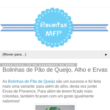
▼
sexta-feira, 13 de novembro de 2009
Bolinhas de Pão de Queijo, Alho e Ervas
As
Bolinhas de Pão de Queijo
são um sucesso e foi feita
mais uma variante: para além do alho, desta vez juntei
Ervas de Provence. Para além de terem ficado mais
coloridas, também ficaram com um gosto igualmente
saboroso!