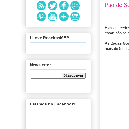
Pão de S
Existem certo
estar: são os 
I Love ReceitasMFP
As
Bagas Goj
mais de 5 mil 
Newsletter
Estamos no Facebook!