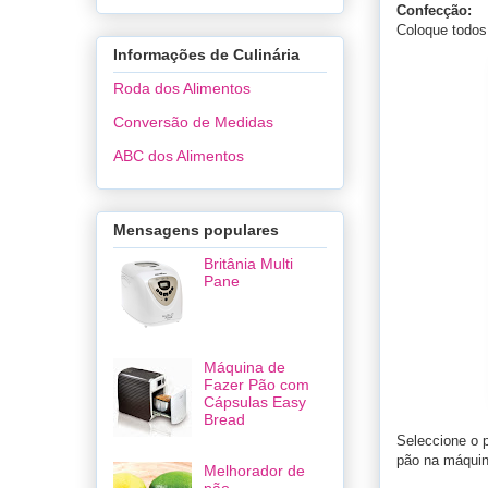
Confecção:
Coloque todos
Informações de Culinária
Roda dos Alimentos
Conversão de Medidas
ABC dos Alimentos
Mensagens populares
Britânia Multi
Pane
Máquina de
Fazer Pão com
Cápsulas Easy
Bread
Seleccione o 
pão na máquina
Melhorador de