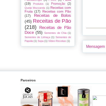
(19)
Promoção
(2)
Produtos
(1)
Receitas com
Queijo Mozzarela
(1)
Fruta
(17)
Receitas com Pão
Receitas de Bolos
(17)
Receitas de Pão
(45)
(218)
Receitas de Pão
Doce
(55)
Sementes de Chia
(1)
Sementes de Linhaça
(1)
Sementes de
Papoila
(1)
Sopa
(1)
Vídeo-Receitas
(1)
Mensagem m
Parceiros