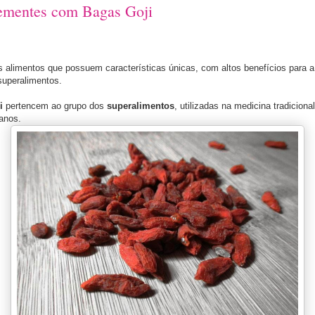
ementes com Bagas Goji
s alimentos que possuem características únicas, com altos benefícios para 
superalimentos.
i
pertencem ao grupo dos
superalimentos
, utilizadas na medicina tradiciona
anos.