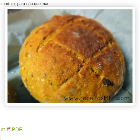
alumínio, para não queimar.
int
PDF