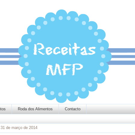
tos
Roda dos Alimentos
Contacto
, 31 de março de 2014