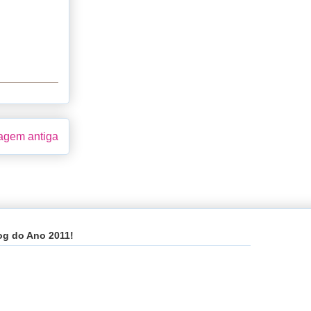
gem antiga
og do Ano 2011!