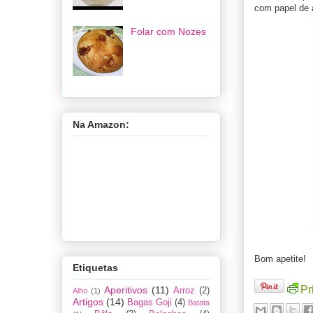
com papel de 
Folar com Nozes
Na Amazon:
Bom apetite!
Etiquetas
Pr
Aperitivos
(11)
Arroz
(2)
Alho
(1)
Artigos
(14)
Bagas Goji
(4)
Batata