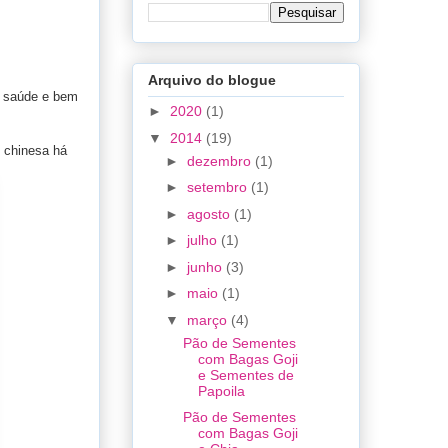
Arquivo do blogue
a saúde e bem
►
2020
(1)
▼
2014
(19)
l chinesa há
►
dezembro
(1)
►
setembro
(1)
►
agosto
(1)
►
julho
(1)
►
junho
(3)
►
maio
(1)
▼
março
(4)
Pão de Sementes
com Bagas Goji
e Sementes de
Papoila
Pão de Sementes
com Bagas Goji