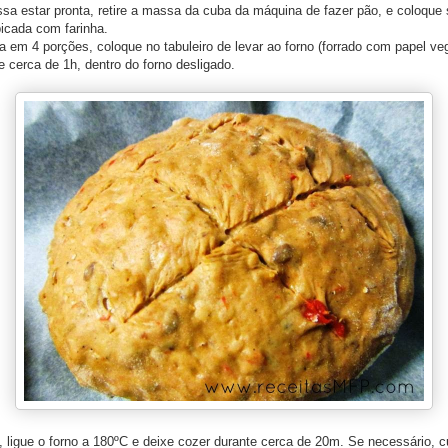
sa estar pronta, retire a massa da cuba da máquina de fazer pão, e coloque
picada com farinha.
 em 4 porções, coloque no tabuleiro de levar ao forno (forrado com papel veg
e cerca de 1h, dentro do forno desligado.
 ligue o forno a 180ºC e deixe cozer durante cerca de 20m. Se necessário, c