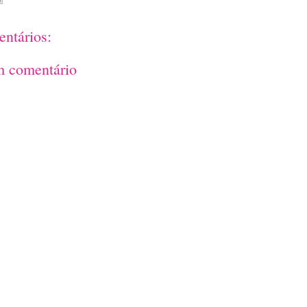
ntários:
m comentário