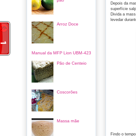
pão
Depois da mas
superfície sal
Divida a massa
levedar durant
Arroz Doce
Manual da MFP Lion UBM-423
Pão de Centeio
Coscorões
Massa mãe
Findo o tempo,