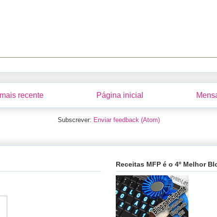
ais recente
Página inicial
Mensa
Subscrever:
Enviar feedback (Atom)
Receitas MFP é o 4º Melhor Bl