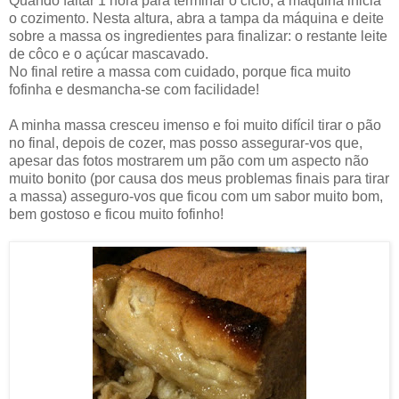
Quando faltar 1 hora para terminar o ciclo, a máquina inicia
o cozimento. Nesta altura, abra a tampa da máquina e deite
sobre a massa os ingredientes para finalizar: o restante leite
de côco e o açúcar mascavado.
No final retire a massa com cuidado, porque fica muito
fofinha e desmancha-se com facilidade!
A minha massa cresceu imenso e foi muito difícil tirar o pão
no final, depois de cozer, mas posso assegurar-vos que,
apesar das fotos mostrarem um pão com um aspecto não
muito bonito (por causa dos meus problemas finais para tirar
a massa) asseguro-vos que ficou com um sabor muito bom,
bem gostoso e ficou muito fofinho!