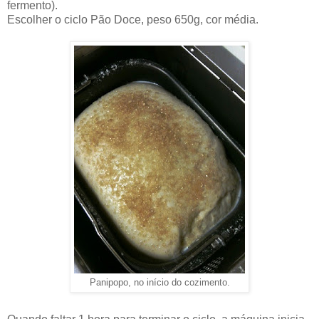
fermento).
Escolher o ciclo Pão Doce, peso 650g, cor média.
Panipopo, no início do cozimento.