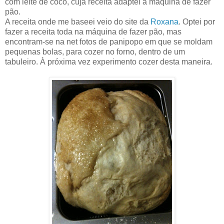
com leite de côco, cuja receita adaptei à máquina de fazer
pão.
A receita onde me baseei veio do site da
Roxana
. Optei por
fazer a receita toda na máquina de fazer pão, mas
encontram-se na net fotos de panipopo em que se moldam
pequenas bolas, para cozer no forno, dentro de um
tabuleiro. À próxima vez experimento cozer desta maneira.