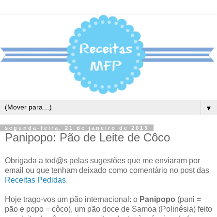
▼
segunda-feira, 21 de janeiro de 2013
Panipopo: Pão de Leite de Côco
Obrigada a tod@s pelas sugestões que me enviaram por
email ou que tenham deixado como comentário no post das
Receitas Pedidas
.
Hoje trago-vos um pão internacional: o
Panipopo
(pani =
pão e popo = côco), um pão doce de Samoa (Polinésia) feito