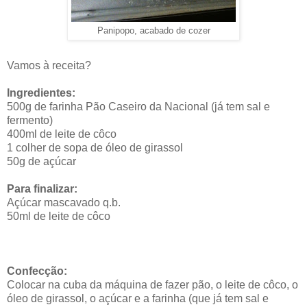
Panipopo, acabado de cozer
Vamos à receita?
Ingredientes:
500g de farinha Pão Caseiro da Nacional (já tem sal e
fermento)
400ml de leite de côco
1 colher de sopa de óleo de girassol
50g de açúcar
Para finalizar:
Açúcar mascavado q.b.
50ml de leite de côco
Confecção:
Colocar na cuba da máquina de fazer pão, o leite de côco, o
óleo de girassol, o açúcar e a farinha (que já tem sal e