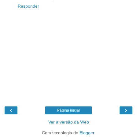
Responder
‹
›
Página inicial
Ver a versão da Web
Com tecnologia do
Blogger
.