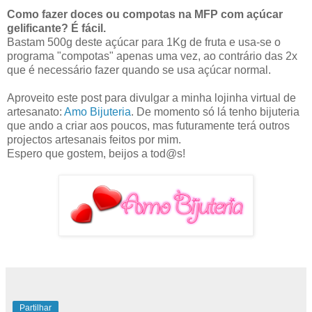
Como fazer doces ou compotas na MFP com açúcar
gelificante? É fácil.
Bastam 500g deste açúcar para 1Kg de fruta e usa-se o
programa "compotas" apenas uma vez, ao contrário das 2x
que é necessário fazer quando se usa açúcar normal.
Aproveito este post para divulgar a minha lojinha virtual de
artesanato:
Amo Bijuteria
. De momento só lá tenho bijuteria
que ando a criar aos poucos, mas futuramente terá outros
projectos artesanais feitos por mim.
Espero que gostem, beijos a tod@s!
Partilhar