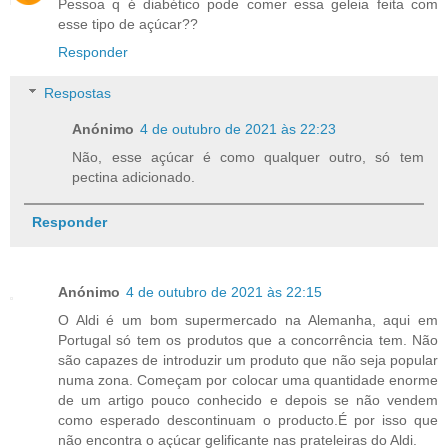
Pessoa q é diabético pode comer essa geleia feita com
esse tipo de açúcar??
Responder
Respostas
Anónimo
4 de outubro de 2021 às 22:23
Não, esse açúcar é como qualquer outro, só tem
pectina adicionado.
Responder
Anónimo
4 de outubro de 2021 às 22:15
O Aldi é um bom supermercado na Alemanha, aqui em
Portugal só tem os produtos que a concorrência tem. Não
são capazes de introduzir um produto que não seja popular
numa zona. Começam por colocar uma quantidade enorme
de um artigo pouco conhecido e depois se não vendem
como esperado descontinuam o producto.É por isso que
não encontra o açúcar gelificante nas prateleiras do Aldi.