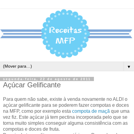
▼
segunda-feira, 22 de agosto de 2011
Açúcar Gelificante
Para quem não sabe, existe à venda novamente no ALDI o
açúcar gelificante para se poderem fazer compotas e doces
na MFP, como por exemplo esta
compota de maçã
que uma
vez fiz. Este açúcar já tem pectina incorporada pelo que se
torna muito simples conseguir alguma consistência com as
compotas e doces de fruta.