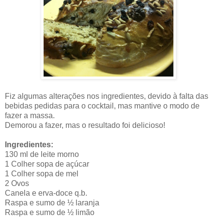
Fiz algumas alterações nos ingredientes, devido à falta das
bebidas pedidas para o cocktail, mas mantive o modo de
fazer a massa.
Demorou a fazer, mas o resultado foi delicioso!
Ingredientes:
130 ml de leite morno
1 Colher sopa de açúcar
1 Colher sopa de mel
2 Ovos
Canela e erva-doce q.b.
Raspa e sumo de ½ laranja
Raspa e sumo de ½ limão