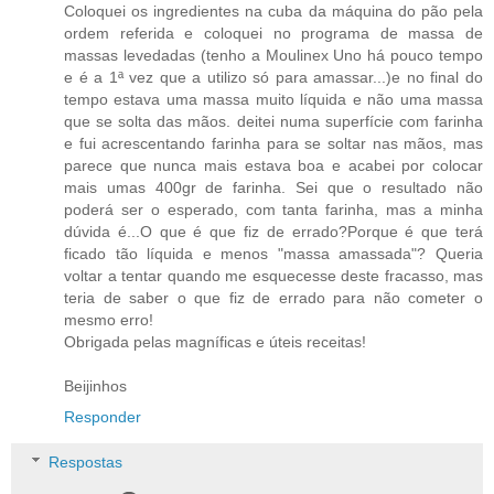
Coloquei os ingredientes na cuba da máquina do pão pela
ordem referida e coloquei no programa de massa de
massas levedadas (tenho a Moulinex Uno há pouco tempo
e é a 1ª vez que a utilizo só para amassar...)e no final do
tempo estava uma massa muito líquida e não uma massa
que se solta das mãos. deitei numa superfície com farinha
e fui acrescentando farinha para se soltar nas mãos, mas
parece que nunca mais estava boa e acabei por colocar
mais umas 400gr de farinha. Sei que o resultado não
poderá ser o esperado, com tanta farinha, mas a minha
dúvida é...O que é que fiz de errado?Porque é que terá
ficado tão líquida e menos "massa amassada"? Queria
voltar a tentar quando me esquecesse deste fracasso, mas
teria de saber o que fiz de errado para não cometer o
mesmo erro!
Obrigada pelas magníficas e úteis receitas!
Beijinhos
Responder
Respostas