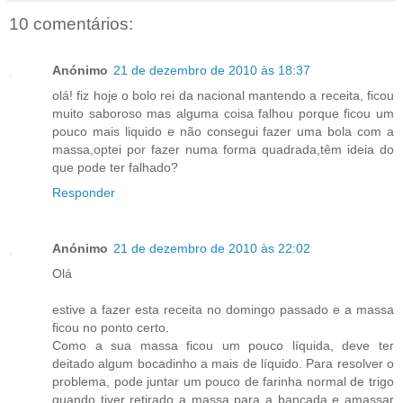
10 comentários:
Anónimo
21 de dezembro de 2010 às 18:37
olá! fiz hoje o bolo rei da nacional mantendo a receita, ficou
muito saboroso mas alguma coisa falhou porque ficou um
pouco mais liquido e não consegui fazer uma bola com a
massa,optei por fazer numa forma quadrada,têm ideia do
que pode ter falhado?
Responder
Anónimo
21 de dezembro de 2010 às 22:02
Olá
estive a fazer esta receita no domingo passado e a massa
ficou no ponto certo.
Como a sua massa ficou um pouco líquida, deve ter
deitado algum bocadinho a mais de líquido. Para resolver o
problema, pode juntar um pouco de farinha normal de trigo
quando tiver retirado a massa para a bancada e amassar