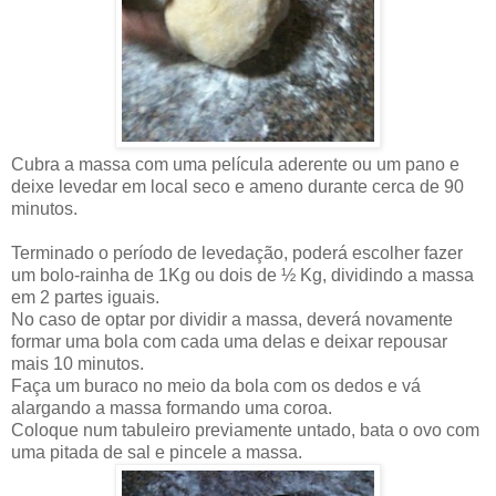
Cubra a massa com uma película aderente ou um pano e
deixe levedar em local seco e ameno durante cerca de 90
minutos.
Terminado o período de levedação, poderá escolher fazer
um bolo-rainha de 1Kg ou dois de ½ Kg, dividindo a massa
em 2 partes iguais.
No caso de optar por dividir a massa, deverá novamente
formar uma bola com cada uma delas e deixar repousar
mais 10 minutos.
Faça um buraco no meio da bola com os dedos e vá
alargando a massa formando uma coroa.
Coloque num tabuleiro previamente untado, bata o ovo com
uma pitada de sal e pincele a massa.