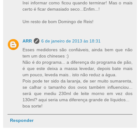
Irei informar como ficou quando terminar! Mas o mais
certo é ficar demasiado seco...Enfim...!
Um resto de bom Domingo de Reis!
ARR
6 de janeiro de 2013 às 18:31
Esses medidores são confiáveis, ainda bem que não
tem um dos chineses :)
Não é do programa... a diferença do programa de pão,
é que este deixa a massa levedar, depois bate mais
um pouco, leveda mais.. isto não reduz a água.
Pois pode ter sido da laranja, de ser muito sumarenta,
se calhar o tamanho dos ovos também influenciou...
será que mediu 230ml de leite morno em vez dos
130ml? aqui seria uma diferença grande de líquidos...
boa sorte!
Responder