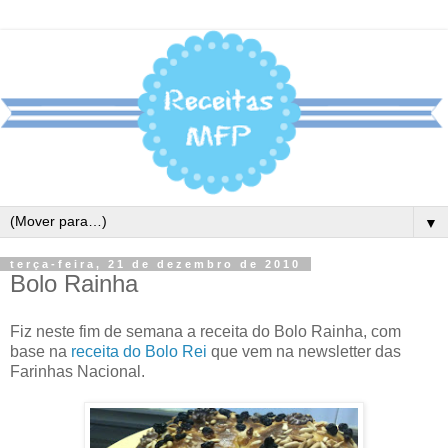
▼
terça-feira, 21 de dezembro de 2010
Bolo Rainha
Fiz neste fim de semana a receita do Bolo Rainha, com
base na
receita do Bolo Rei
que vem na newsletter das
Farinhas Nacional.