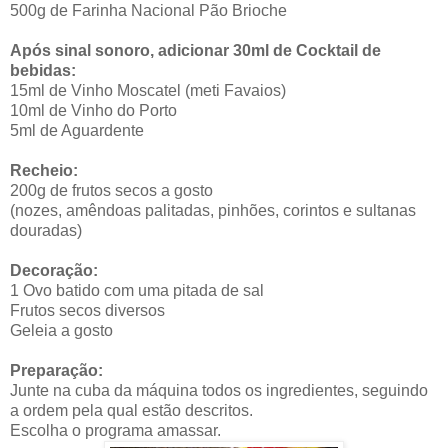
500g de Farinha Nacional Pão Brioche
Após sinal sonoro, adicionar 30ml de Cocktail de
bebidas:
15ml de Vinho Moscatel (meti Favaios)
10ml de Vinho do Porto
5ml de Aguardente
Recheio:
200g de frutos secos a gosto
(nozes, amêndoas palitadas, pinhões, corintos e sultanas
douradas)
Decoração:
1 Ovo batido com uma pitada de sal
Frutos secos diversos
Geleia a gosto
Preparação:
Junte na cuba da máquina todos os ingredientes, seguindo
a ordem pela qual estão descritos.
Escolha o programa amassar.