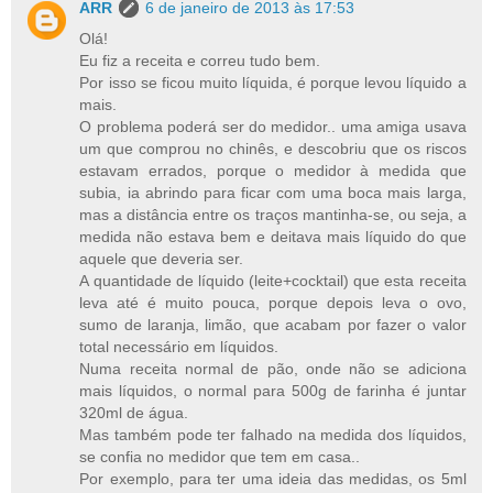
ARR
6 de janeiro de 2013 às 17:53
Olá!
Eu fiz a receita e correu tudo bem.
Por isso se ficou muito líquida, é porque levou líquido a
mais.
O problema poderá ser do medidor.. uma amiga usava
um que comprou no chinês, e descobriu que os riscos
estavam errados, porque o medidor à medida que
subia, ia abrindo para ficar com uma boca mais larga,
mas a distância entre os traços mantinha-se, ou seja, a
medida não estava bem e deitava mais líquido do que
aquele que deveria ser.
A quantidade de líquido (leite+cocktail) que esta receita
leva até é muito pouca, porque depois leva o ovo,
sumo de laranja, limão, que acabam por fazer o valor
total necessário em líquidos.
Numa receita normal de pão, onde não se adiciona
mais líquidos, o normal para 500g de farinha é juntar
320ml de água.
Mas também pode ter falhado na medida dos líquidos,
se confia no medidor que tem em casa..
Por exemplo, para ter uma ideia das medidas, os 5ml