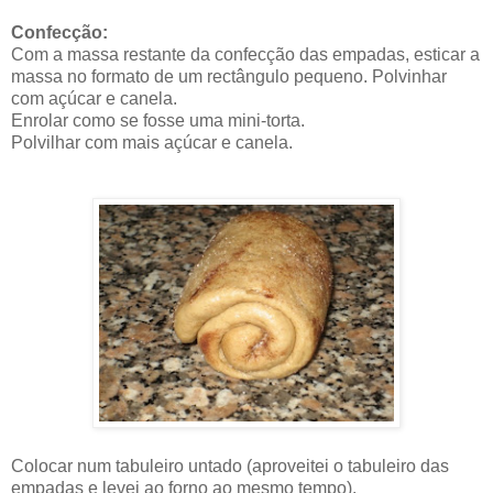
Confecção:
Com a massa restante da confecção das empadas, esticar a
massa no formato de um rectângulo pequeno. Polvinhar
com açúcar e canela.
Enrolar como se fosse uma mini-torta.
Polvilhar com mais açúcar e canela.
Colocar num tabuleiro untado (aproveitei o tabuleiro das
empadas e levei ao forno ao mesmo tempo).