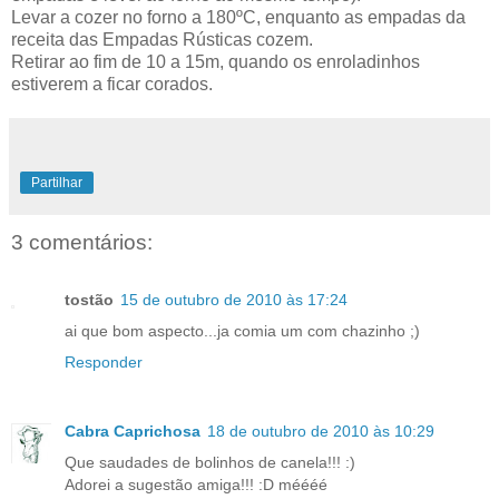
Levar a cozer no forno a 180ºC, enquanto as empadas da
receita das Empadas Rústicas cozem.
Retirar ao fim de 10 a 15m, quando os enroladinhos
estiverem a ficar corados.
Partilhar
3 comentários:
tostão
15 de outubro de 2010 às 17:24
ai que bom aspecto...ja comia um com chazinho ;)
Responder
Cabra Caprichosa
18 de outubro de 2010 às 10:29
Que saudades de bolinhos de canela!!! :)
Adorei a sugestão amiga!!! :D méééé