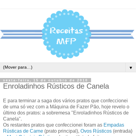
▼
sexta-feira, 15 de outubro de 2010
Enroladinhos Rústicos de Canela
E para terminar a saga dos vários pratos que confeccionei
de uma só vez com a Máquina de Fazer Pão, hoje revelo o
último dos pratos: a sobremesa "Enroladinhos Rústicos de
Canela".
Os restantes pratos que confeccionei foram as
Empadas
Rústicas de Carne
(prato principal),
Ovos Rústicos
(entrada)