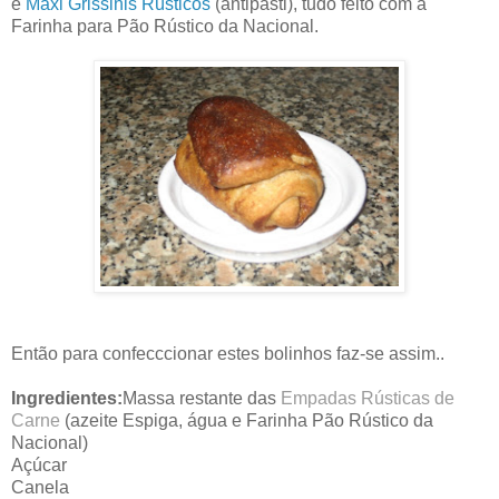
e
Maxi Grissinis Rústicos
(antipasti), tudo feito com a
Farinha para Pão Rústico da Nacional.
Então para confecccionar estes bolinhos faz-se assim..
Ingredientes:
Massa restante das
Empadas Rústicas de
Carne
(azeite Espiga, água e Farinha Pão Rústico da
Nacional)
Açúcar
Canela