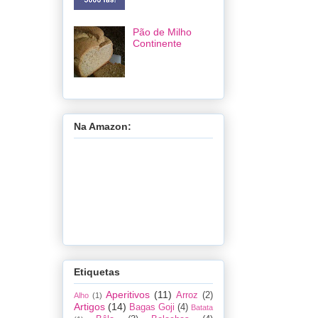
Pão de Milho
Continente
Na Amazon:
Etiquetas
Aperitivos
(11)
Arroz
(2)
Alho
(1)
Artigos
(14)
Bagas Goji
(4)
Batata