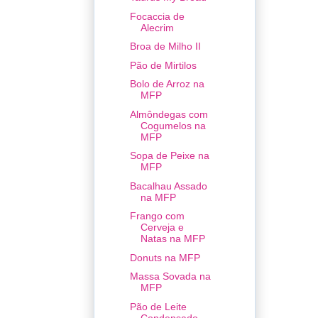
Focaccia de
Alecrim
Broa de Milho II
Pão de Mirtilos
Bolo de Arroz na
MFP
Almôndegas com
Cogumelos na
MFP
Sopa de Peixe na
MFP
Bacalhau Assado
na MFP
Frango com
Cerveja e
Natas na MFP
Donuts na MFP
Massa Sovada na
MFP
Pão de Leite
Condensado