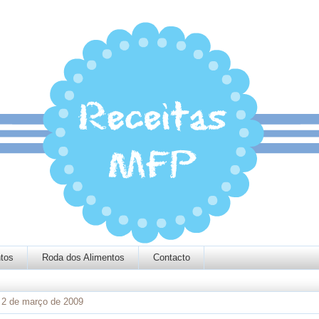
tos
Roda dos Alimentos
Contacto
, 2 de março de 2009