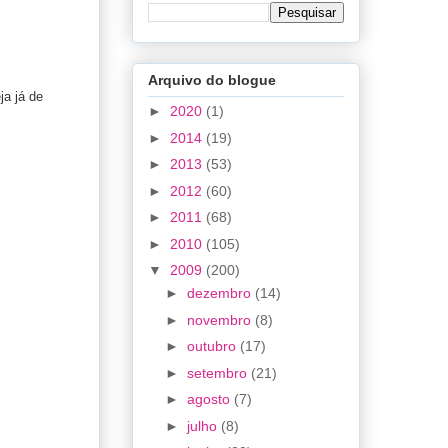
Arquivo do blogue
a já de
►
2020
(1)
►
2014
(19)
►
2013
(53)
►
2012
(60)
►
2011
(68)
►
2010
(105)
▼
2009
(200)
►
dezembro
(14)
►
novembro
(8)
►
outubro
(17)
►
setembro
(21)
►
agosto
(7)
►
julho
(8)