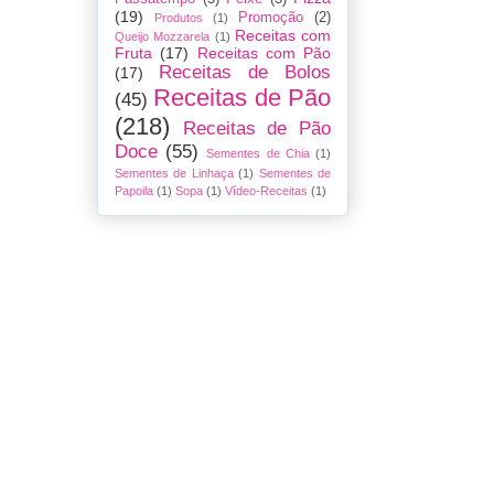
(19)
Promoção
(2)
Produtos
(1)
Receitas com
Queijo Mozzarela
(1)
Fruta
(17)
Receitas com Pão
Receitas de Bolos
(17)
Receitas de Pão
(45)
(218)
Receitas de Pão
Doce
(55)
Sementes de Chia
(1)
Sementes de Linhaça
(1)
Sementes de
Papoila
(1)
Sopa
(1)
Vídeo-Receitas
(1)