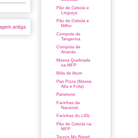
Pão de Cebola e
Linguiça
Pão de Cebola e
Milho
gem antiga
Compota de
Tangerina
Compota de
Ananás
Massa Quebrada
na MFP
Bôla de Atum
Pan Pizza (Massa
Alta e Fofa)
Panetone
Farinhas da
Nacional
Farinhas do LIDL
Pão de Cebola na
MFP
Taurus My Bread