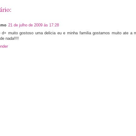
ário:
imo
21 de julho de 2009 às 17:28
e d+ muito gostoso uma delicia eu e minha familia gostamos muito ate a 
de nada!!!!
nder