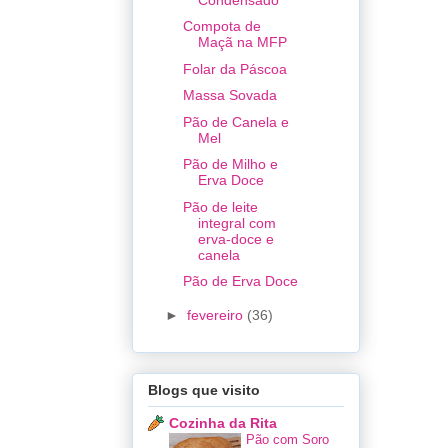
Compota de
Maçã na MFP
Folar da Páscoa
Massa Sovada
Pão de Canela e
Mel
Pão de Milho e
Erva Doce
Pão de leite
integral com
erva-doce e
canela
Pão de Erva Doce
►
fevereiro
(36)
Blogs que visito
Cozinha da Rita
Pão com Soro