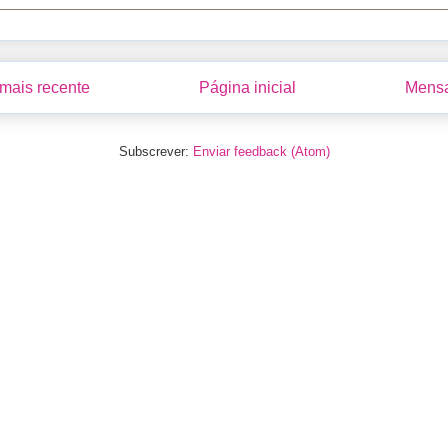
ais recente
Página inicial
Mensa
Subscrever:
Enviar feedback (Atom)