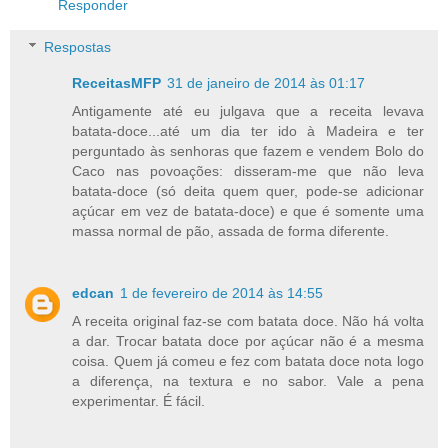
Responder
Respostas
ReceitasMFP
31 de janeiro de 2014 às 01:17
Antigamente até eu julgava que a receita levava
batata-doce...até um dia ter ido à Madeira e ter
perguntado às senhoras que fazem e vendem Bolo do
Caco nas povoações: disseram-me que não leva
batata-doce (só deita quem quer, pode-se adicionar
açúcar em vez de batata-doce) e que é somente uma
massa normal de pão, assada de forma diferente.
edcan
1 de fevereiro de 2014 às 14:55
A receita original faz-se com batata doce. Não há volta
a dar. Trocar batata doce por açúcar não é a mesma
coisa. Quem já comeu e fez com batata doce nota logo
a diferença, na textura e no sabor. Vale a pena
experimentar. É fácil.