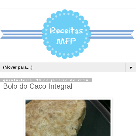
▼
quinta-feira, 30 de janeiro de 2014
Bolo do Caco Integral