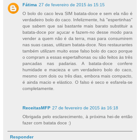
Fátima
27 de fevereiro de 2015 às 15:15
O bolo do caco leva SIM batata-doce e sem ela não é
verdadeiro bolo do caco. Infelizmente, há "espertinhas"
que sabem que sai bastante mais barato substituir a
batata-doce por açucar e fazem-no desse modo para
vender a quem não é da terra, mas para consumirem
nas suas casas, utilizam batata-doce. Nos restaurantes
também utilizam muito esse falso bolo do caco porque
o compram a essas espertalhonas ou são feitos às três
pancadas nas padarias. A batata-doce confere
humidade e macieza e um verdadeiro bolo do caco,
mesmo com dois ou três dias, embora mais compacto,
é ainda macio e elástico. O falso é seco e esfarela-se
completamente.
ReceitasMFP
27 de fevereiro de 2015 às 16:18
Obrigada pelo esclarecimento, à próxima hei-de então
fazer com batata doce :)
Responder