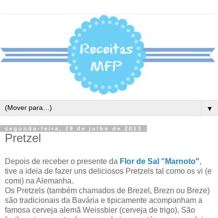
▼
segunda-feira, 29 de julho de 2013
Pretzel
Depois de receber o presente da
Flor de Sal "Marnoto
"
,
tive a ideia de fazer uns deliciosos Pretzels tal como os vi (e
comi) na Alemanha.
Os Pretzels (também chamados de Brezel, Brezn ou Breze)
são tradicionais da Bavária e tipicamente acompanham a
famosa cerveja alemã Weissbier (cerveja de trigo). São