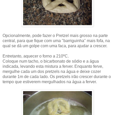
Opcionalmente, pode fazer o Pretzel mais grosso na parte
central, para que fique com uma "barriguinha" mais fofa, na
qual se dá um golpe com uma faca, para ajudar a crescer.
Entretanto, aquecer o forno a 210ºC.
Coloque num tacho, o bicarbonato de sódio e a água
indicada, levando esta mistura a ferver. Enquanto ferve,
mergulhe cada um dos pretzels na água e deixe cozer
durante 1m de cada lado. Os pretzels irão crescer durante o
tempo que estiverem mergulhados na água a ferver.