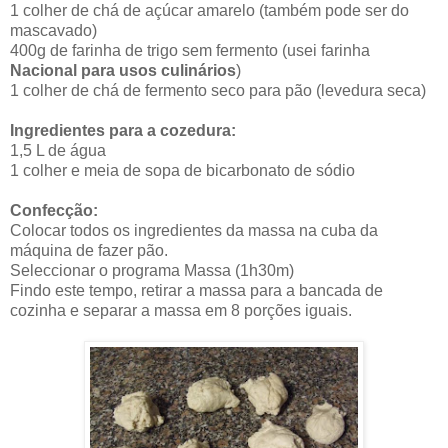
1 colher de chá de açúcar amarelo (também pode ser do
mascavado)
400g de farinha de trigo sem fermento (usei farinha
Nacional
para usos culinários
)
1 colher de chá de fermento seco para pão (levedura seca)
Ingredientes para a cozedura:
1,5 L de água
1 colher e meia de sopa de bicarbonato de sódio
Confecção:
Colocar todos os ingredientes da massa na cuba da
máquina de fazer pão.
Seleccionar o programa Massa (1h30m)
Findo este tempo, retirar a massa para a bancada de
cozinha e separar a massa em 8 porções iguais.