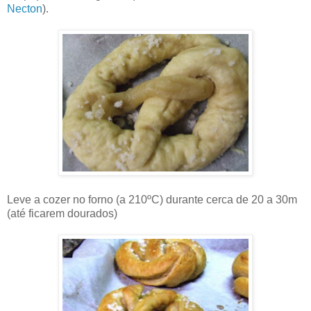
Necton
).
Leve a cozer no forno (a 210ºC) durante cerca de 20 a 30m
(até ficarem dourados)