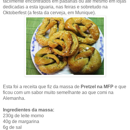
facilmente encontrados em padarias ou até mesmo em lojas
dedicadas a esta iguaria, nas feiras e sobretudo na
Oktoberfest (a festa da cerveja, em Munique).
Esta foi a receita que fiz da massa de
Pretzel na MFP
e que
ficou com um sabor muito semelhante ao que comi na
Alemanha.
Ingredientes da massa:
230g de leite morno
40g de margarina
6g de sal