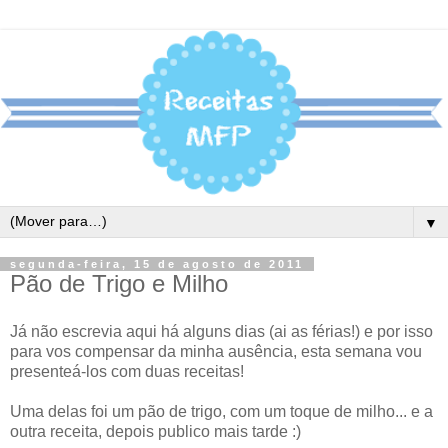
▼
segunda-feira, 15 de agosto de 2011
Pão de Trigo e Milho
Já não escrevia aqui há alguns dias (ai as férias!) e por isso
para vos compensar da minha ausência, esta semana vou
presenteá-los com duas receitas!
Uma delas foi um pão de trigo, com um toque de milho... e a
outra receita, depois publico mais tarde :)