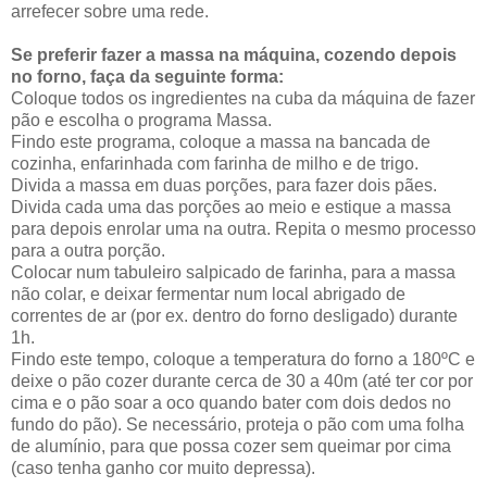
arrefecer sobre uma rede.
Se preferir fazer a massa na máquina, cozendo depois
no forno, faça da seguinte forma:
Coloque todos os ingredientes na cuba da máquina de fazer
pão e escolha o programa Massa.
Findo este programa, coloque a massa na bancada de
cozinha, enfarinhada com farinha de milho e de trigo.
Divida a massa em duas porções, para fazer dois pães.
Divida cada uma das porções ao meio e estique a massa
para depois enrolar uma na outra. Repita o mesmo processo
para a outra porção.
Colocar num tabuleiro salpicado de farinha, para a massa
não colar, e deixar fermentar num local abrigado de
correntes de ar (por ex. dentro do forno desligado) durante
1h.
Findo este tempo, coloque a temperatura do forno a 180ºC e
deixe o pão cozer durante cerca de 30 a 40m (até ter cor por
cima e o pão soar a oco quando bater com dois dedos no
fundo do pão). Se necessário, proteja o pão com uma folha
de alumínio, para que possa cozer sem queimar por cima
(caso tenha ganho cor muito depressa).