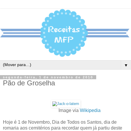
▼
segunda-feira, 1 de novembro de 2010
Pão de Groselha
Image via
Wikipedia
Hoje é 1 de Novembro, Dia de Todos os Santos, dia de
romaria aos cemitérios para recordar quem já partiu deste