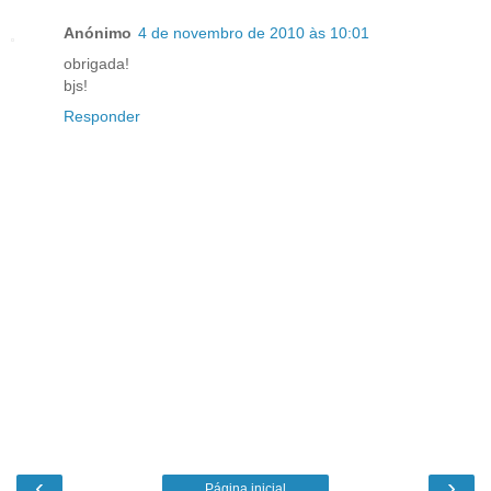
Anónimo
4 de novembro de 2010 às 10:01
obrigada!
bjs!
Responder
‹
›
Página inicial