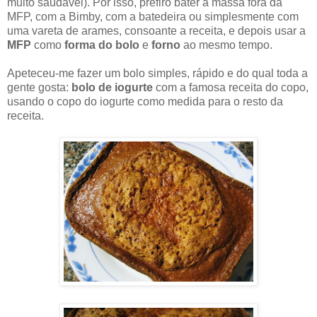
muito saudável). Por isso, prefiro bater a massa fora da
MFP, com a Bimby, com a batedeira ou simplesmente com
uma vareta de arames, consoante a receita, e depois usar a
MFP
como
forma do bolo
e
forno
ao mesmo tempo.
Apeteceu-me fazer um bolo simples, rápido e do qual toda a
gente gosta:
bolo de iogurte
com a famosa receita do copo,
usando o copo do iogurte como medida para o resto da
receita.