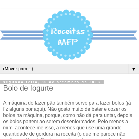
▼
segunda-feira, 30 de setembro de 2013
Bolo de Iogurte
A máquina de fazer pão também serve para fazer bolos (já
fiz alguns por aqui). Não gosto muito de bater e cozer os
bolos na máquina, porque, como não dá para untar, depois
os bolos partem ao serem desenformados. Pelo menos a
mim, acontece-me isso, a menos que use uma grande
quantidade de gordura na receita (o que me parece não