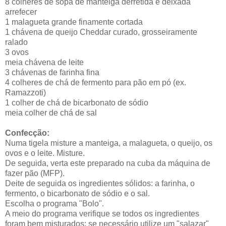
8 colheres de sopa de manteiga derretida e deixada
arrefecer
1 malagueta grande finamente cortada
1 chávena de queijo Cheddar curado, grosseiramente
ralado
3 ovos
meia chávena de leite
3 chávenas de farinha fina
4 colheres de chá de fermento para pão em pó (ex.
Ramazzoti)
1 colher de chá de bicarbonato de sódio
meia colher de chá de sal
Confecção:
Numa tigela misture a manteiga, a malagueta, o queijo, os
ovos e o leite. Misture.
De seguida, verta este preparado na cuba da máquina de
fazer pão (MFP).
Deite de seguida os ingredientes sólidos: a farinha, o
fermento, o bicarbonato de sódio e o sal.
Escolha o programa "Bolo".
A meio do programa verifique se todos os ingredientes
foram bem misturados: se necessário utilize um "salazar"