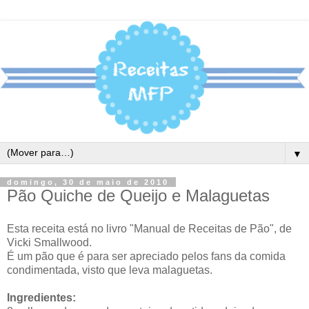
▼
domingo, 30 de maio de 2010
Pão Quiche de Queijo e Malaguetas
Esta receita está no livro "Manual de Receitas de Pão", de
Vicki Smallwood.
É um pão que é para ser apreciado pelos fans da comida
condimentada, visto que leva malaguetas.
Ingredientes: