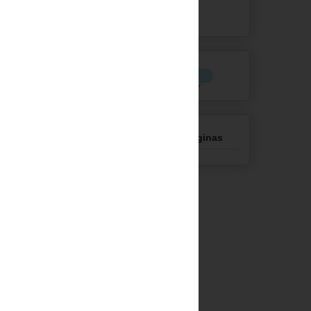
Número total de
visualizações de páginas