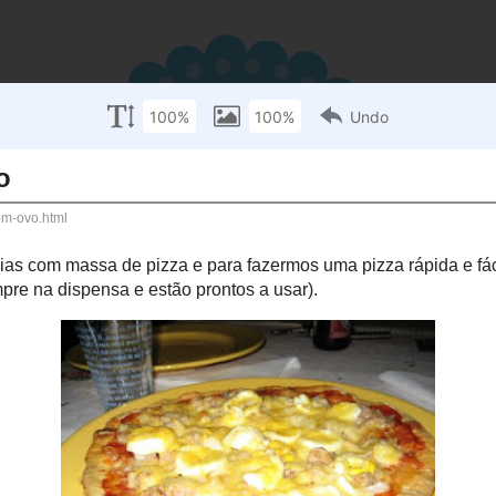
tos
Roda dos Alimentos
Contacto
1 de outubro de 2009